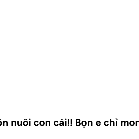
lộn nuôi con cái!! Bọn e chỉ m