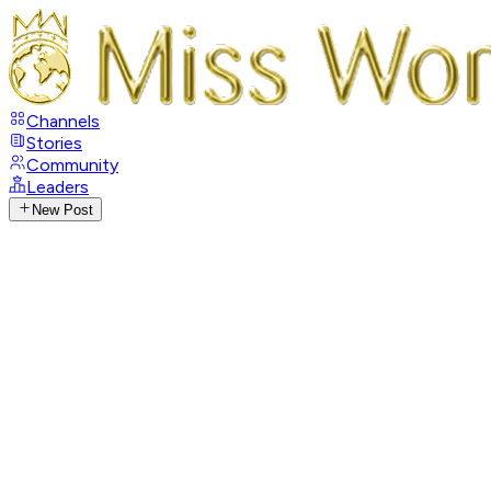
Channels
Stories
Community
Leaders
New Post