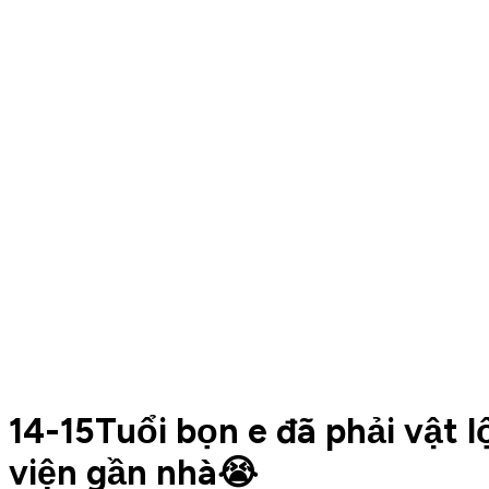
14-15Tuổi bọn e đã phải vật 
viện gần nhà😭