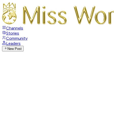
Channels
Stories
Community
Leaders
New Post