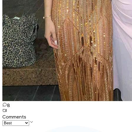
8
Comments