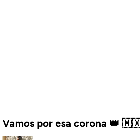
Vamos por esa corona 👑 🇲🇽