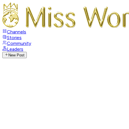
Channels
Stories
Community
Leaders
New Post