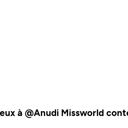
oeux à @Anudi Missworld conte