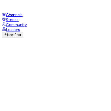
Channels
Stories
Community
Leaders
New Post