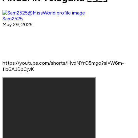
Sam2525
May 29, 2025
https://youtube.com/shorts/HvdNYrO5mgo?si=W6m-
fib6AJDpCjvK