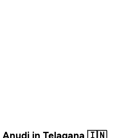
Anudi in Telagana 🇮🇳