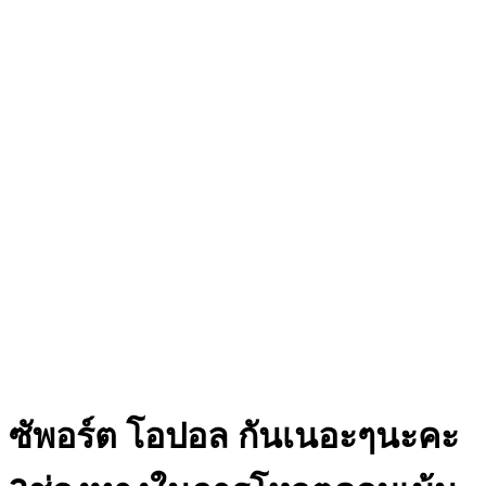
ซัพอร์ต โอปอล กันเนอะๆนะคะ