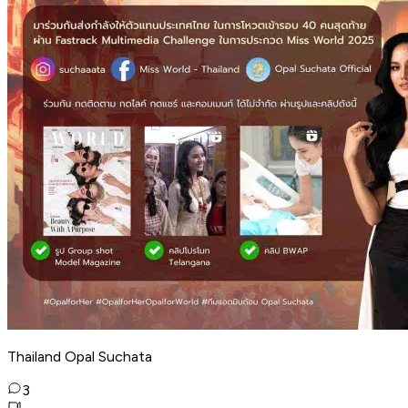
Thailand Opal Suchata
3