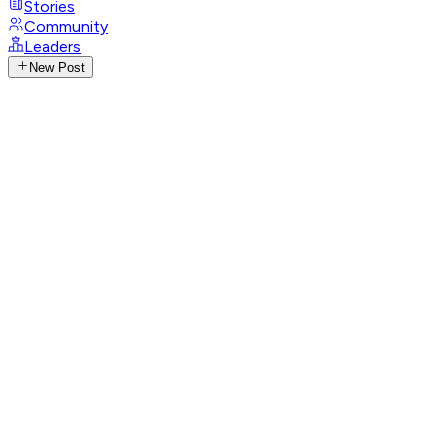
Stories
Community
Leaders
New Post