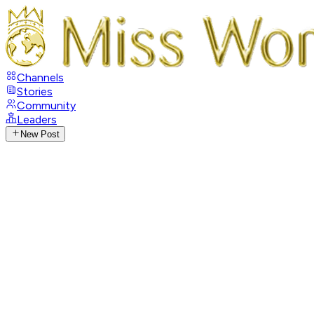
Channels
Stories
Community
Leaders
New Post